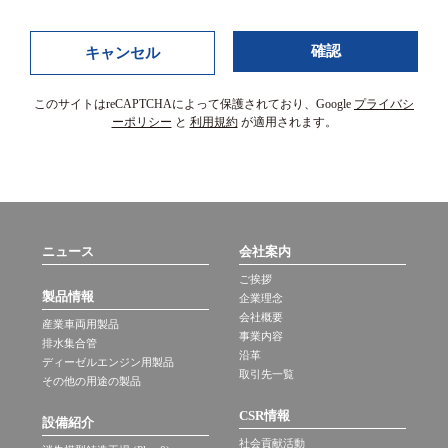
キャンセル
このサイトはreCAPTCHAによって保護されており、Google
プライバシ
ーポリシー
と
利用規約
が適用されます。
ニュース
会社案内
ご挨拶
製品情報
企業理念
会社概要
産業車両用製品
事業内容
排水集合管
沿革
ディーゼルエンジン用製品
取引先一覧
その他の用途の製品
CSR情報
設備紹介
社会貢献活動