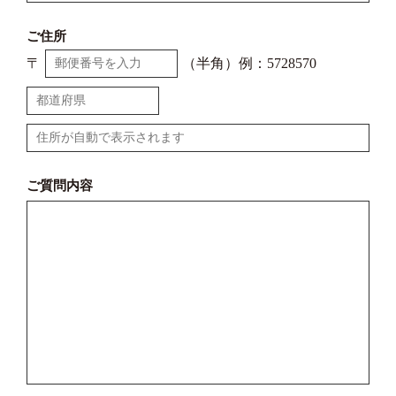
ご住所
〒
（半角）例：5728570
ご質問内容